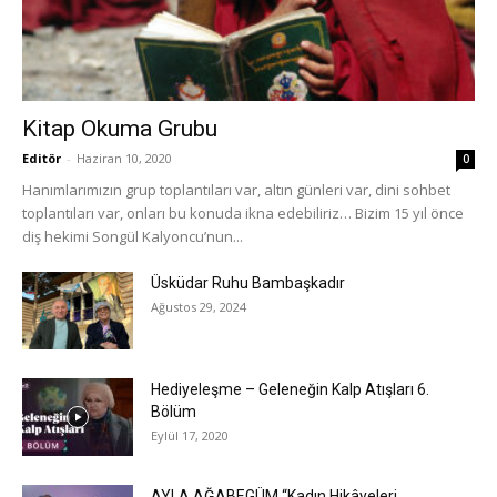
Kitap Okuma Grubu
Editör
-
Haziran 10, 2020
0
Hanımlarımızın grup toplantıları var, altın günleri var, dini sohbet
toplantıları var, onları bu konuda ikna edebiliriz… Bizim 15 yıl önce
diş hekimi Songül Kalyoncu’nun...
Üsküdar Ruhu Bambaşkadır
Ağustos 29, 2024
Hediyeleşme – Geleneğin Kalp Atışları 6.
Bölüm
Eylül 17, 2020
AYLA AĞABEGÜM “Kadın Hikâyeleri