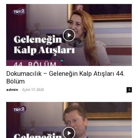
Dokumacılık – Geleneğin Kalp Atışları 44.
Bölüm
admin
-
Eylül 17, 2020
0