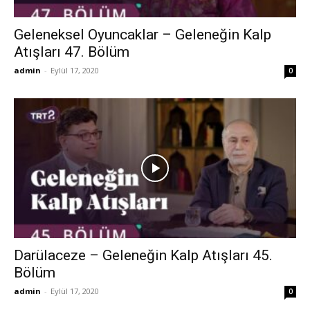
Geleneksel Oyuncaklar – Geleneğin Kalp
Atışları 47. Bölüm
admin
-
Eylül 17, 2020
0
Darülaceze – Geleneğin Kalp Atışları 45.
Bölüm
admin
-
Eylül 17, 2020
0