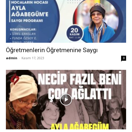
Öğretmenlerin Öğretmenine Saygı
admin
-
Kasım 17, 2023
0