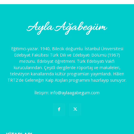
Eğitimci-yazar. 1940, Bilecik doğumlu. İstanbul Üniversitesi
Edebiyat Fakültesi Türk Dili ve Edebiyatı Bölümü (1967)
mezunu. Edebiyat öğretmeni. Türk Edebiyatı Vakfı
kurucularından. Çeşitli dergilerde röportaj ve makaleleri,
televizyon kanallarında kültür programları yayımlandı. Hâlen
TRT2'de Geleneğin Kalp Atışları programını hazırlayıp sunuyor.
İletişim:
info@aylaagabegum.com