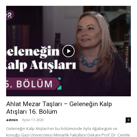
Ahlat Mezar Taşları – Geleneğin Kalp
Atışları 16. Bölüm
admin
-
Eylül 17, 2020
0
Geleneğin Kalp Atışları’nın bu bölümünde Ayla Ağabegüm ve
konuğu Gazi Üniversitesi Mimarlık Fakültesi Dekanı Prof. Dr. Cemile