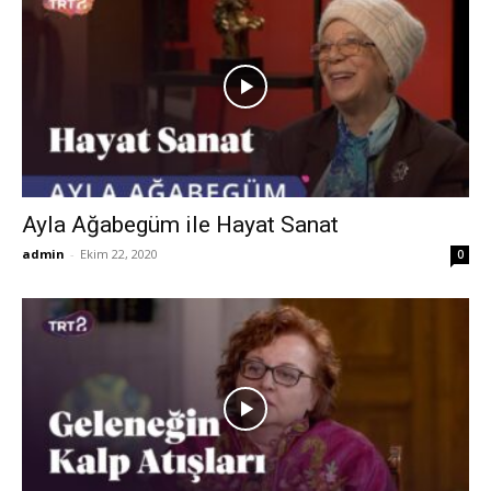
Ayla Ağabegüm ile Hayat Sanat
admin
-
Ekim 22, 2020
0