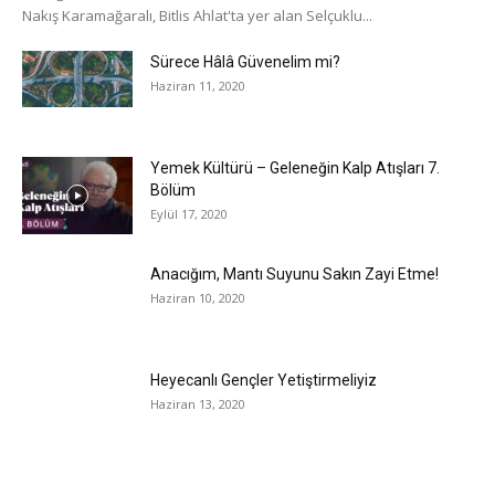
Nakış Karamağaralı, Bitlis Ahlat'ta yer alan Selçuklu...
Sürece Hâlâ Güvenelim mi?
Haziran 11, 2020
Yemek Kültürü – Geleneğin Kalp Atışları 7.
Bölüm
Eylül 17, 2020
Anacığım, Mantı Suyunu Sakın Zayi Etme!
Haziran 10, 2020
Heyecanlı Gençler Yetiştirmeliyiz
Haziran 13, 2020