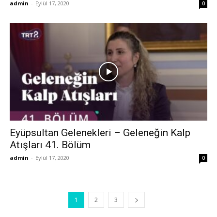
admin
-
Eylül 17, 2020
0
Eyüpsultan Gelenekleri – Geleneğin Kalp
Atışları 41. Bölüm
admin
-
Eylül 17, 2020
0
1
2
3