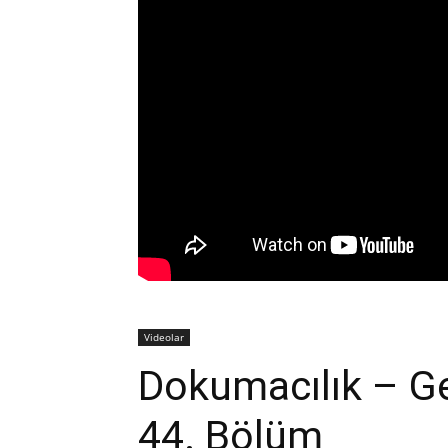
Videolar
Dokumacılık – Ge
44. Bölüm