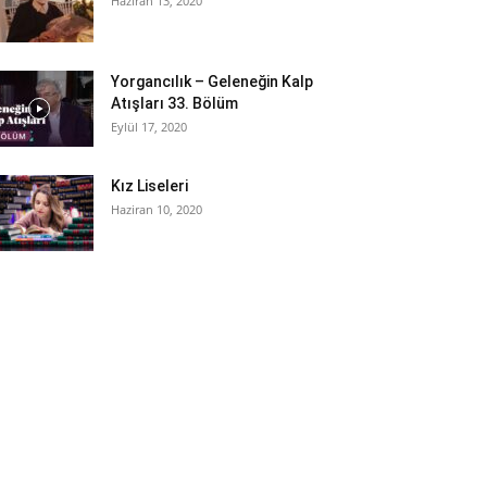
Haziran 13, 2020
Yorgancılık – Geleneğin Kalp
Atışları 33. Bölüm
Eylül 17, 2020
Kız Liseleri
Haziran 10, 2020