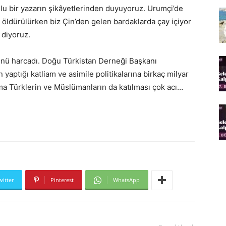
lu bir yazarın şikâyetlerinden duyuyoruz. Urumçi’de
 öldürülürken biz Çin’den gelen bardaklarda çay içiyor
 diyoruz.
ünü harcadı. Doğu Türkistan Derneği Başkanı
yaptığı katliam ve asimile politikalarına birkaç milyar
ma Türklerin ve Müslümanların da katılması çok acı…
witter
Pinterest
WhatsApp