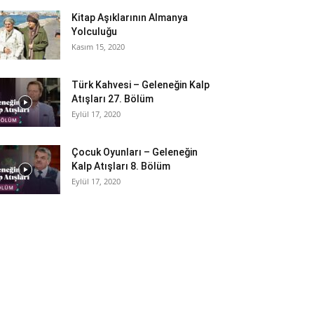
Kitap Aşıklarının Almanya
Yolculuğu
Kasım 15, 2020
Türk Kahvesi – Geleneğin Kalp
Atışları 27. Bölüm
Eylül 17, 2020
Çocuk Oyunları – Geleneğin
Kalp Atışları 8. Bölüm
Eylül 17, 2020