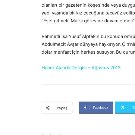
olanları bir gazetenin köşesinde veya duygu
yedi yaşında bir kız çocuğuna tecavüz edilip
“Eset gitmeli, Mursi görevine devam etmeli”
Rahmetli İsa Yusuf Alptekin bu konuda ömr
Abdulmecit Avşar dünyaya haykırıyor. Çin’nin 
dolar menfaat için herkes susuyor. Bu duru
Haber Ajanda Dergisi – Ağustos 2013
Facebook
T
Paylaş