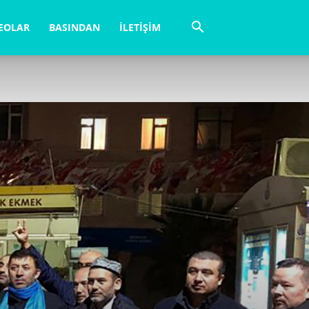
EOLAR
BASINDAN
İLETIŞIM