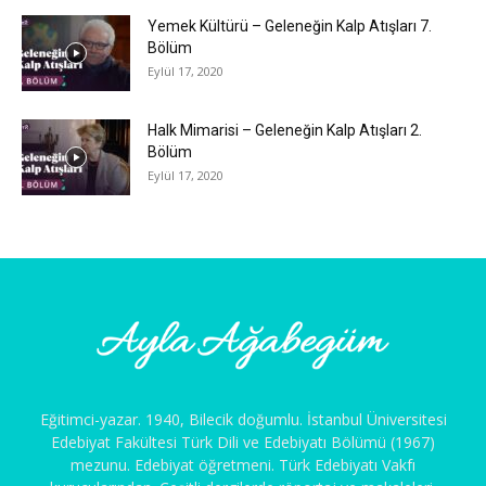
Yemek Kültürü – Geleneğin Kalp Atışları 7.
Bölüm
Eylül 17, 2020
Halk Mimarisi – Geleneğin Kalp Atışları 2.
Bölüm
Eylül 17, 2020
Eğitimci-yazar. 1940, Bilecik doğumlu. İstanbul Üniversitesi
Edebiyat Fakültesi Türk Dili ve Edebiyatı Bölümü (1967)
mezunu. Edebiyat öğretmeni. Türk Edebiyatı Vakfı