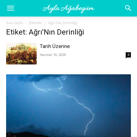
Ayla
Ana Sayfa
Etiketler
Ağrı'Nın Derinliği
Etiket: Ağrı'Nın Derinliği
Ağabegüm
Tarih Üzerine
Haziran 10, 2020
0