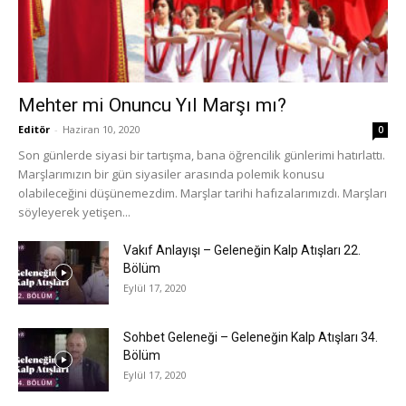
Mehter mi Onuncu Yıl Marşı mı?
Editör
-
Haziran 10, 2020
0
Son günlerde siyasi bir tartışma, bana öğrencilik günlerimi hatırlattı.
Marşlarımızın bir gün siyasiler arasında polemik konusu
olabileceğini düşünemezdim. Marşlar tarihi hafızalarımızdı. Marşları
söyleyerek yetişen...
Vakıf Anlayışı – Geleneğin Kalp Atışları 22.
Bölüm
Eylül 17, 2020
Sohbet Geleneği – Geleneğin Kalp Atışları 34.
Bölüm
Eylül 17, 2020