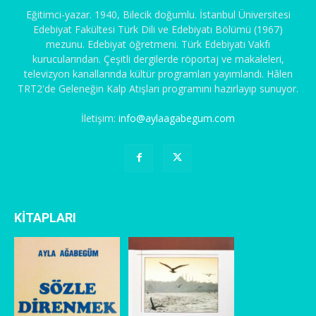
Eğitimci-yazar. 1940, Bilecik doğumlu. İstanbul Üniversitesi
Edebiyat Fakültesi Türk Dili ve Edebiyatı Bölümü (1967)
mezunu. Edebiyat öğretmeni. Türk Edebiyatı Vakfı
kurucularından. Çeşitli dergilerde röportaj ve makaleleri,
televizyon kanallarında kültür programları yayımlandı. Hâlen
TRT2'de Geleneğin Kalp Atışları programını hazırlayıp sunuyor.
İletişim:
info@aylaagabegum.com
KİTAPLARI