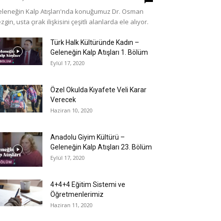
leneğin Kalp Atışları'nda konuğumuz Dr. Osman
zgin, usta çırak ilişkisini çeşitli alanlarda ele alıyor.
Türk Halk Kültüründe Kadın –
Geleneğin Kalp Atışları 1. Bölüm
Eylül 17, 2020
Özel Okulda Kıyafete Veli Karar
Verecek
Haziran 10, 2020
Anadolu Giyim Kültürü –
Geleneğin Kalp Atışları 23. Bölüm
Eylül 17, 2020
4+4+4 Eğitim Sistemi ve
Öğretmenlerimiz
Haziran 11, 2020