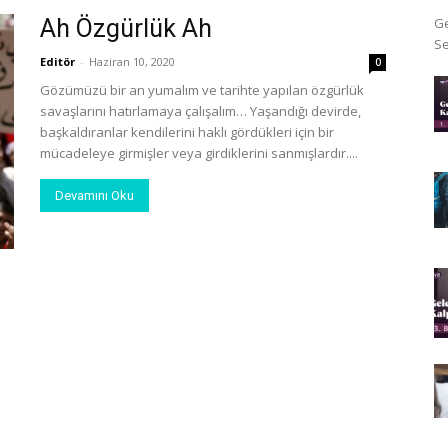
Ah Özgürlük Ah
Ge
Se
Editör
-
Haziran 10, 2020
0
Gözümüzü bir an yumalım ve tarihte yapılan özgürlük
savaşlarını hatırlamaya çalışalım… Yaşandığı devirde,
başkaldıranlar kendilerini haklı gördükleri için bir
mücadeleye girmişler veya girdiklerini sanmışlardır....
Devamını Oku