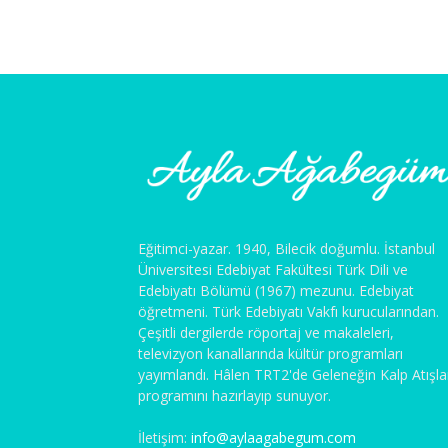
Eğitimci-yazar. 1940, Bilecik doğumlu. İstanbul
Üniversitesi Edebiyat Fakültesi Türk Dili ve
Edebiyatı Bölümü (1967) mezunu. Edebiyat
öğretmeni. Türk Edebiyatı Vakfı kurucularından.
Çeşitli dergilerde röportaj ve makaleleri,
televizyon kanallarında kültür programları
yayımlandı. Hâlen TRT2'de Geleneğin Kalp Atışla
programını hazırlayıp sunuyor.
İletişim:
info@aylaagabegum.com