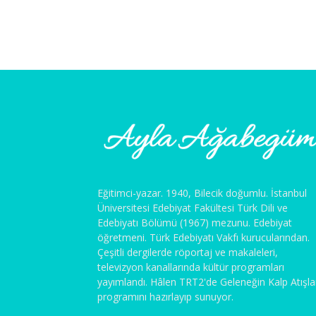
Eğitimci-yazar. 1940, Bilecik doğumlu. İstanbul
Üniversitesi Edebiyat Fakültesi Türk Dili ve
Edebiyatı Bölümü (1967) mezunu. Edebiyat
öğretmeni. Türk Edebiyatı Vakfı kurucularından.
Çeşitli dergilerde röportaj ve makaleleri,
televizyon kanallarında kültür programları
yayımlandı. Hâlen TRT2'de Geleneğin Kalp Atışla
programını hazırlayıp sunuyor.