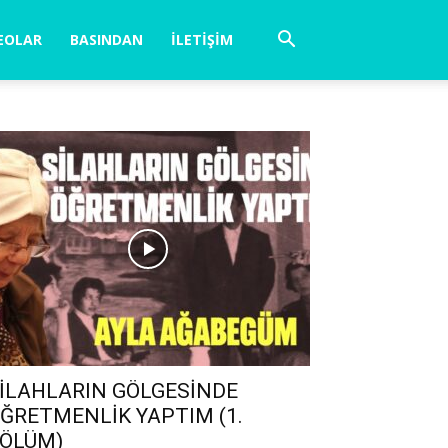
EOLAR
BASINDAN
İLETIŞIM
İLAHLARIN GÖLGESİNDE
ĞRETMENLİK YAPTIM (1.
ÖLÜM)