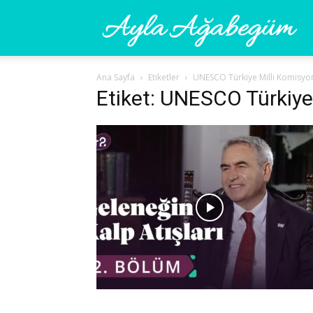
Ay
Ana Sayfa
Etiketler
UNESCO Türkiye Milli Komisyo
A
Etiket: UNESCO Türkiye