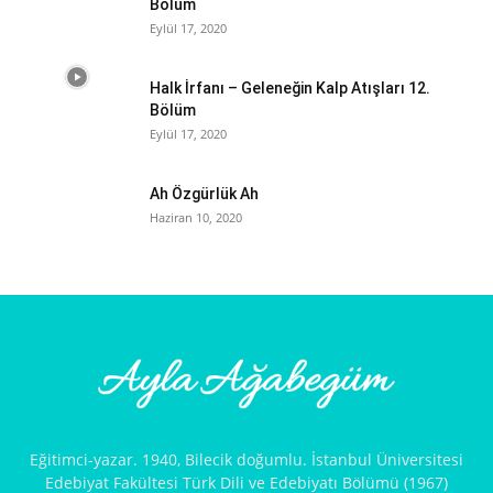
Bölüm
Eylül 17, 2020
Halk İrfanı – Geleneğin Kalp Atışları 12.
Bölüm
Eylül 17, 2020
Ah Özgürlük Ah
Haziran 10, 2020
Eğitimci-yazar. 1940, Bilecik doğumlu. İstanbul Üniversitesi
Edebiyat Fakültesi Türk Dili ve Edebiyatı Bölümü (1967)