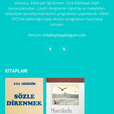
mezunu. Edebiyat öğretmeni. Türk Edebiyatı Vakfı
kurucularından. Çeşitli dergilerde röportaj ve makaleleri,
televizyon kanallarında kültür programları yayımlandı. Hâlen
TRT2'de Geleneğin Kalp Atışları programını hazırlayıp
sunuyor.
İletişim:
info@aylaagabegum.com
KİTAPLARI