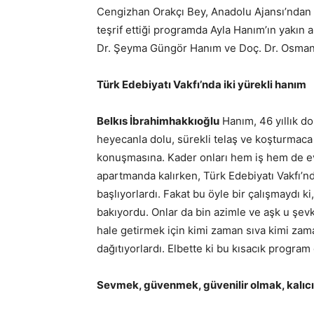
Cengizhan Orakçı Bey, Anadolu Ajansı’ndan 
teşrif ettiği programda Ayla Hanım’ın yakın 
Dr. Şeyma Güngör Hanım ve Doç. Dr. Osma
Türk Edebiyatı Vakfı’nda iki yürekli hanım
Belkıs İbrahimhakkıoğlu
Hanım, 46 yıllık do
heyecanla dolu, sürekli telaş ve koşturmaca
konuşmasına. Kader onları hem iş hem de ev 
apartmanda kalırken, Türk Edebiyatı Vakfı’n
başlıyorlardı. Fakat bu öyle bir çalışmaydı ki
bakıyordu. Onlar da bin azimle ve aşk u şevk
hale getirmek için kimi zaman sıva kimi zama
dağıtıyorlardı. Elbette ki bu kısacık program
Sevmek, güvenmek, güvenilir olmak, kalıcı