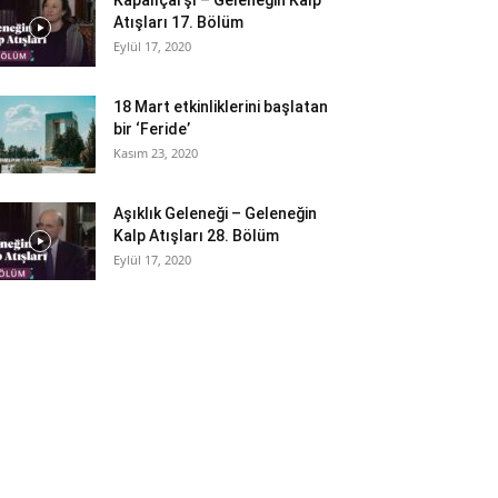
Kapalıçarşı – Geleneğin Kalp
Atışları 17. Bölüm
Eylül 17, 2020
18 Mart etkinliklerini başlatan
bir ‘Feride’
Kasım 23, 2020
Aşıklık Geleneği – Geleneğin
Kalp Atışları 28. Bölüm
Eylül 17, 2020