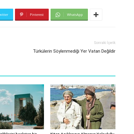
witter
Pinterest
WhatsApp
Sonraki İçerik
Türkülerin Söylenmediği Yer Vatan Değildir