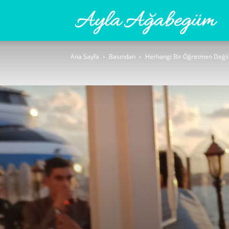
Ay
Ana Sayfa
Basından
Herhangi Bir Öğretmen Değil
A