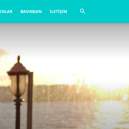
EOLAR
BASINDAN
İLETIŞIM