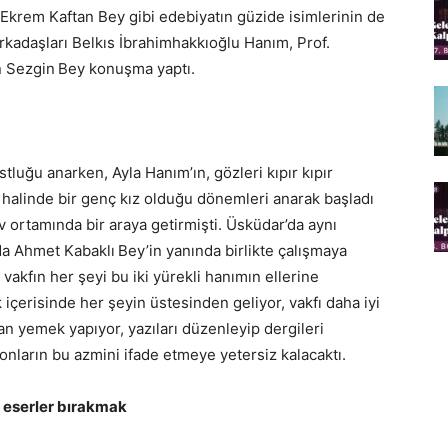
Ekrem Kaftan Bey gibi edebiyatın güzide isimlerinin de
arkadaşları Belkıs İbrahimhakkıoğlu Hanım, Prof.
n Sezgin
Bey konuşma yaptı.
stluğu anarken, Ayla Hanım’ın, gözleri kıpır kıpır
 halinde bir genç kız olduğu dönemleri anarak başladı
ortamında bir araya getirmişti. Üsküdar’da aynı
da Ahmet Kabaklı
Bey’in yanında birlikte çalışmaya
, vakfın her şeyi bu iki yürekli hanımın ellerine
 içerisinde her şeyin üstesinden geliyor, vakfı daha iyi
n yemek yapıyor, yazıları düzenleyip dergileri
 onların bu azmini ifade etmeye yetersiz kalacaktı.
 eserler bırakmak