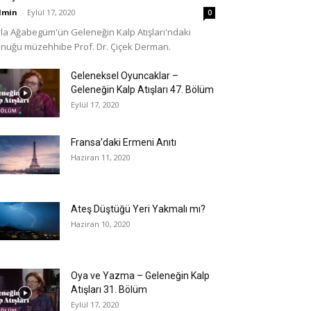
dmin
-
Eylül 17, 2020
0
la Ağabegüm'ün Geleneğin Kalp Atışları'ndaki
nuğu müzehhibe Prof. Dr. Çiçek Derman.
Geleneksel Oyuncaklar –
Geleneğin Kalp Atışları 47. Bölüm
Eylül 17, 2020
Fransa’daki Ermeni Anıtı
Haziran 11, 2020
Ateş Düştüğü Yeri Yakmalı mı?
Haziran 10, 2020
Oya ve Yazma – Geleneğin Kalp
Atışları 31. Bölüm
Eylül 17, 2020