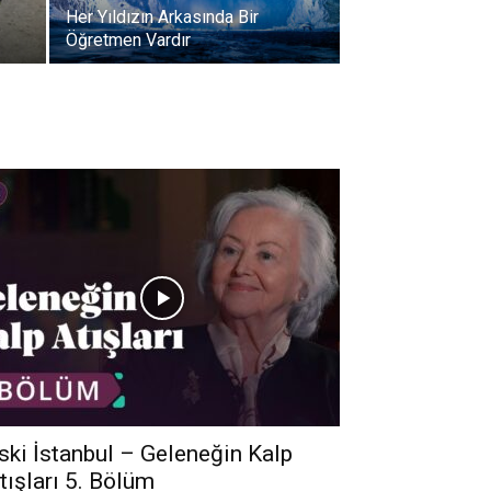
Her Yıldızın Arkasında Bir
Öğretmen Vardır
ski İstanbul – Geleneğin Kalp
tışları 5. Bölüm