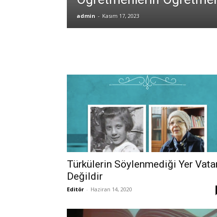
admin
-
Kasım 17, 2023
Türkülerin Söylenmediği Yer Vata
Değildir
Editör
-
Haziran 14, 2020