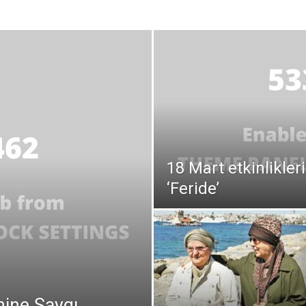
18 Mart etkinlikleri
‘Feride’
ine Saygı