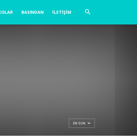
EOLAR
BASINDAN
İLETIŞIM
EN SON