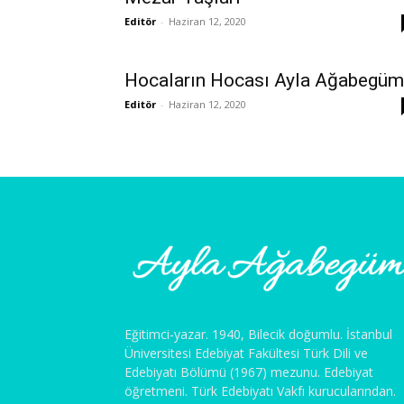
Editör
-
Haziran 12, 2020
Hocaların Hocası Ayla Ağabegüm
Editör
-
Haziran 12, 2020
Eğitimci-yazar. 1940, Bilecik doğumlu. İstanbul
Üniversitesi Edebiyat Fakültesi Türk Dili ve
Edebiyatı Bölümü (1967) mezunu. Edebiyat
öğretmeni. Türk Edebiyatı Vakfı kurucularından.