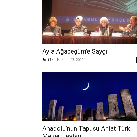
Ayla Ağabegüm’e Saygı
Editör
-
Haziran 13, 2020
Anadolu’nun Tapusu Ahlat Türk
Mezar Taşları