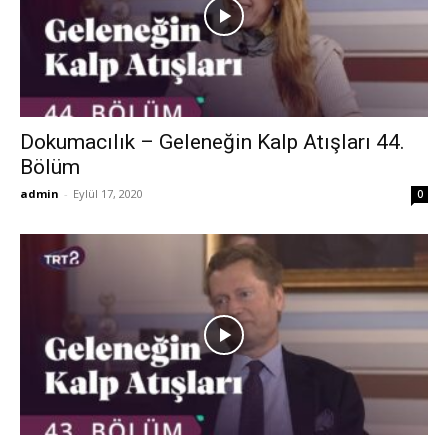
Dokumacılık – Geleneğin Kalp Atışları 44.
Bölüm
admin
-
Eylül 17, 2020
0