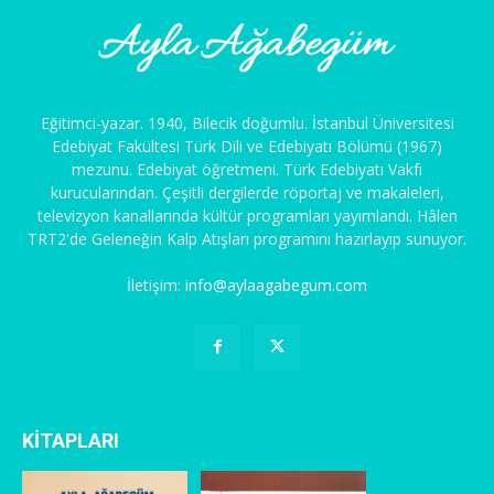
Eğitimci-yazar. 1940, Bilecik doğumlu. İstanbul Üniversitesi
Edebiyat Fakültesi Türk Dili ve Edebiyatı Bölümü (1967)
mezunu. Edebiyat öğretmeni. Türk Edebiyatı Vakfı
kurucularından. Çeşitli dergilerde röportaj ve makaleleri,
televizyon kanallarında kültür programları yayımlandı. Hâlen
TRT2'de Geleneğin Kalp Atışları programını hazırlayıp sunuyor.
İletişim:
info@aylaagabegum.com
KİTAPLARI