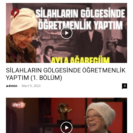
SİLAHLARIN GÖLGESİNDE ÖĞRETMENLİK
YAPTIM (1. BÖLÜM)
admin
-
Mart 9, 2023
0