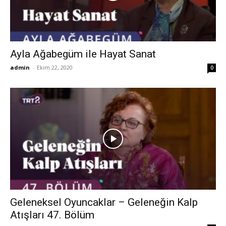
Ayla Ağabegüm ile Hayat Sanat
admin
-
Ekim 22, 2020
0
Geleneksel Oyuncaklar – Geleneğin Kalp
Atışları 47. Bölüm