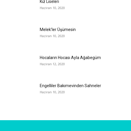
Kız Liseleri
Haziran 10, 2020
Melek’ler Üşümesin
Haziran 10, 2020
Hocaların Hocası Ayla Ağabegüm
Haziran 12, 2020
Engelliler Bakımevinden Sahneler
Haziran 10, 2020