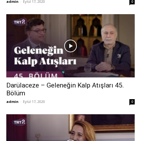
admin
-
Eylül 17, 2020
0
Darülaceze – Geleneğin Kalp Atışları 45.
Bölüm
admin
-
Eylül 17, 2020
0