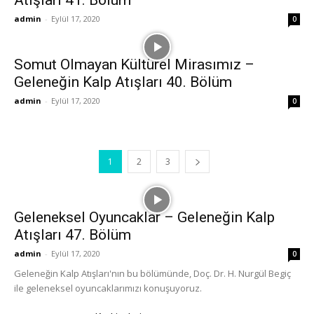
admin
-
Eylül 17, 2020
0
Somut Olmayan Kültürel Mirasımız –
Geleneğin Kalp Atışları 40. Bölüm
admin
-
Eylül 17, 2020
0
1
2
3
Geleneksel Oyuncaklar – Geleneğin Kalp
Atışları 47. Bölüm
admin
-
Eylül 17, 2020
0
Geleneğin Kalp Atışları'nın bu bölümünde, Doç. Dr. H. Nurgül Begiç
ile geleneksel oyuncaklarımızı konuşuyoruz.